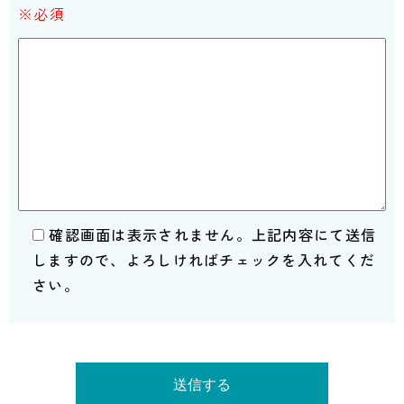
※必須
確認画面は表示されません。上記内容にて送信
しますので、よろしければチェックを入れてくだ
さい。